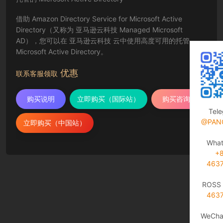
借助 Amazon Directory Service for Microsoft Active
Directory（又称为 亚马逊云科技 Managed Microsoft
AD），您可以在 亚马逊云科技 云中使用高度可用的托管
Microsoft Active Directory。
优惠
联系客服领取
购买说明
立即购买（国际站）
购买咨询
Tel
@PAN
立即购买（中国站）
Wha
+
463
ROSS 
463
WeCha