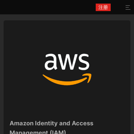
注册

Amazon Identity and Access
Management (IAM)