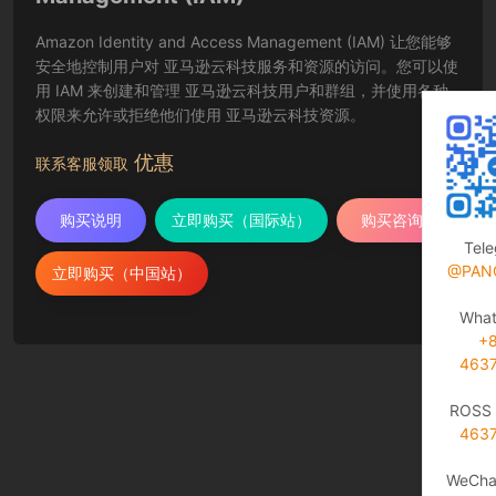
Amazon Identity and Access Management (IAM) 让您能够
安全地控制用户对 亚马逊云科技服务和资源的访问。您可以使
用 IAM 来创建和管理 亚马逊云科技用户和群组，并使用各种
权限来允许或拒绝他们使用 亚马逊云科技资源。
优惠
联系客服领取
购买说明
立即购买（国际站）
购买咨询
Tel
@PAN
立即购买（中国站）
Wha
+
463
ROSS 
463
WeCha