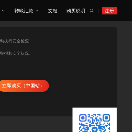
转账汇款
文档
购买说明
注册

动执行安全检查
的安全警报和安全状况。
立即购买（中国站）