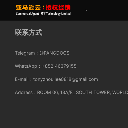
联系方式
Telegram：@PANGDOGS
WhatsApp：+852 46379155
E-mail：tonyzhou.lee0818@gmail.com
Address：ROOM 06, 13A/F., SOUTH TOWER, WORLD