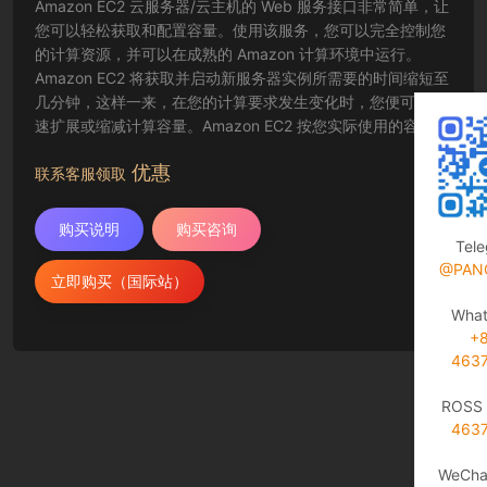
Amazon EC2 云服务器/云主机的 Web 服务接口非常简单，让
您可以轻松获取和配置容量。使用该服务，您可以完全控制您
的计算资源，并可以在成熟的 Amazon 计算环境中运行。
Amazon EC2 将获取并启动新服务器实例所需要的时间缩短至
几分钟，这样一来，在您的计算要求发生变化时，您便可以快
速扩展或缩减计算容量。Amazon EC2 按您实际使用的容量收
费，改变了计算的成本结算方式。Amazon EC2 云服务器还为
优惠
开发人员提供了创建故障恢复应用程序以及排除常见故障情况
联系客服领取
的工具。
购买说明
购买咨询
Tel
@PAN
立即购买（国际站）
Wha
+
463
ROSS 
463
WeCha