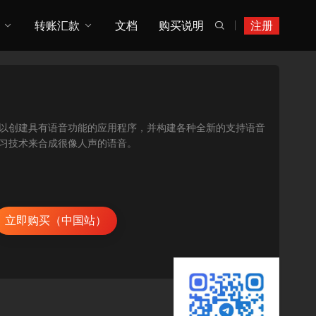
转账汇款
文档
购买说明
注册

，您可以创建具有语音功能的应用程序，并构建各种全新的支持语音
度学习技术来合成很像人声的语音。
立即购买（中国站）