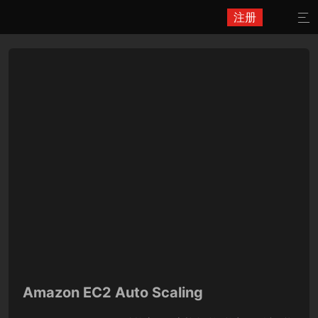
注册

Amazon EC2 Auto Scaling