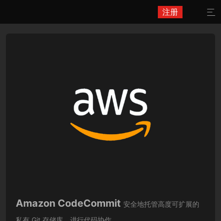
注册

Amazon CodeCommit
安全地托管高度可扩展的
私有 Git 存储库。进行代码协作。