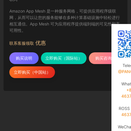
Amazon App Mesh 是一种服务网格，可提供应用程序级联
网，从而可以让您的服务能够在多种计算基础设施中轻松进行
相互通信。App Mesh 可为应用程序提供端到端的可见性和高
可用性。
优惠
联系客服领取
购买说明
立即购买（国际站）
购买咨询
Tel
@PAN
立即购买（中国站）
Wha
+
463
ROSS 
463
WeCha