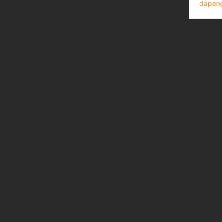
dapen