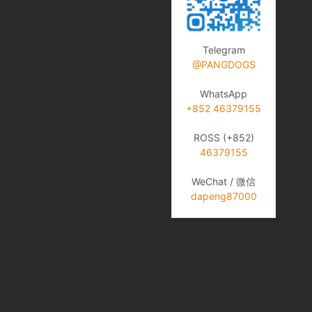
Telegram
@PANGDOGS
WhatsApp
+852 46379155
ROSS (+852)
46379155
WeChat / 微信
dapeng87000