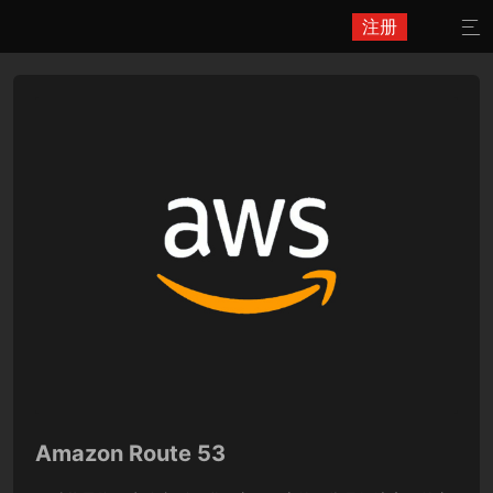
注册

Amazon Route 53