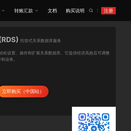
转账汇款
文档
购买说明
注册

 (RDS)
托管式关系数据库服务
DS) 让您能够在云中轻松设置、操作和扩展关系数据库。它提供经济高效且可调整
序和业务。
立即购买（中国站）