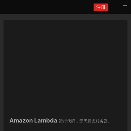
注册

Amazon Lambda
运行代码，无需顾虑服务器。