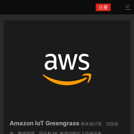
注册

Amazon IoT Greengrass
将本地计算、消息收
发、数据管理、同步和 ML 推理功能引入边缘设备