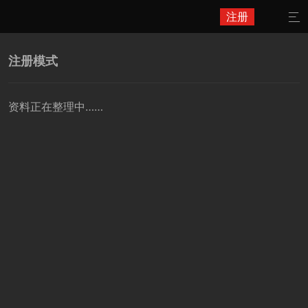
注册

注册模式
资料正在整理中……